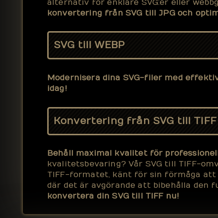
alternativ för enklare SVG:er eller webb
konvertering från SVG till JPG och opti
SVG till WEBP
Modernisera dina SVG-filer med effekt
idag!
Konvertering från SVG till TIFF
Behåll maximal kvalitet för professione
kvalitetsbevaring? Vår SVG till TIFF-omv
TIFF-formatet, känt för sin förmåga att b
där det är avgörande att bibehålla den f
konvertera din SVG till TIFF nu!