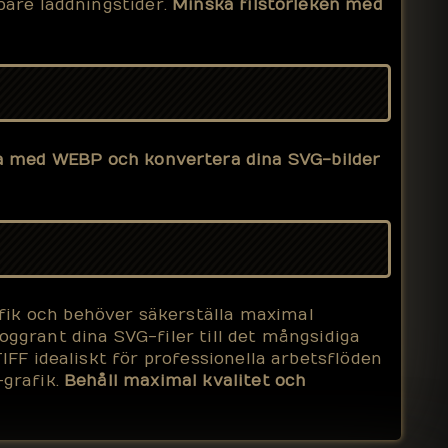
bare laddningstider.
Minska filstorleken med
a med WEBP och konvertera dina SVG-bilder
fik och behöver säkerställa maximal
oggrant dina SVG-filer till det mångsidiga
IFF idealiskt för professionella arbetsflöden
grafik.
Behåll maximal kvalitet och