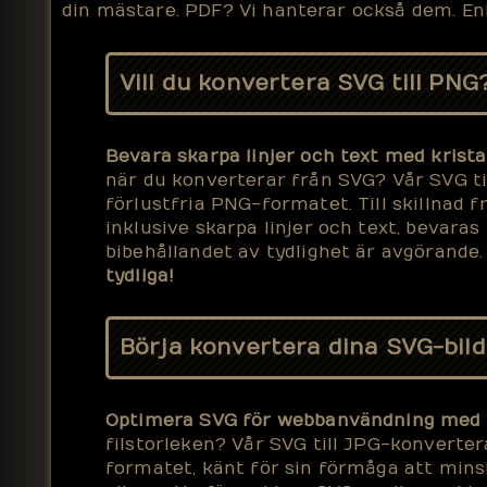
din mästare. PDF? Vi hanterar också dem. Enk
Vill du konvertera SVG till PNG
Bevara skarpa linjer och text med krista
när du konverterar från SVG? Vår SVG ti
förlustfria PNG-formatet. Till skillnad f
inklusive skarpa linjer och text, bevaras 
bibehållandet av tydlighet är avgörande.
tydliga!
Börja konvertera dina SVG-bilder
Optimera SVG för webbanvändning med 
filstorleken? Vår SVG till JPG-konverter
formatet, känt för sin förmåga att minsk