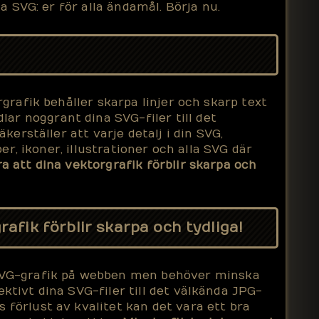
 SVG: er för alla ändamål. Börja nu.
rgrafik behåller skarpa linjer och skarp text
ar noggrant dina SVG-filer till det
kerställer att varje detalj i din SVG,
er, ikoner, illustrationer och alla SVG där
a att dina vektorgrafik förblir skarpa och
rafik förblir skarpa och tydliga!
 SVG-grafik på webben men behöver minska
ktivt dina SVG-filer till det välkända JPG-
 förlust av kvalitet kan det vara ett bra