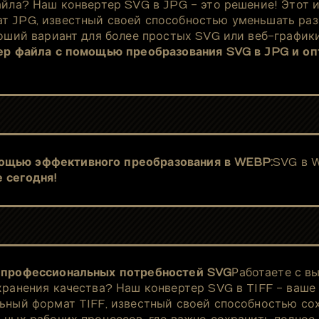
айла? Наш конвертер SVG в JPG - это решение! Этот 
 JPG, известный своей способностью уменьшать разм
оший вариант для более простых SVG или веб-графики
р файла с помощью преобразования SVG в JPG и оп
ощью эффективного преобразования в WEBP:
SVG в 
 сегодня!
я профессиональных потребностей SVG
Работаете с в
хранения качества? Наш конвертер SVG в TIFF - ваше
ьный формат TIFF, известный своей способностью сох