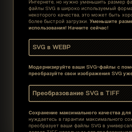
Интернете, но нужно уменьшить размер ф
файлы SVG в широко используемый формат
некоторого качества, это может быть хор
более быстрой загрузки.
Уменьшите разме
использования! Начните сейчас!
SVG в WEBP
Модернизируйте ваши SVG-файлы с пом
преобразуйте свои изображения SVG уже
Преобразование SVG в TIFF
Сохранение максимального качества дл
нуждаетесь в гарантии максимального со
преобразует ваши файлы SVG в универсал