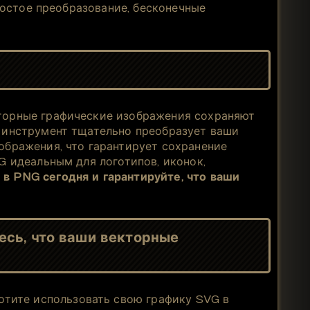
остое преобразование, бесконечные
кторные графические изображения сохраняют
т инструмент тщательно преобразует ваши
ображения, что гарантирует сохранение
G идеальным для логотипов, иконок,
в PNG сегодня и гарантируйте, что ваши
есь, что ваши векторные
отите использовать свою графику SVG в