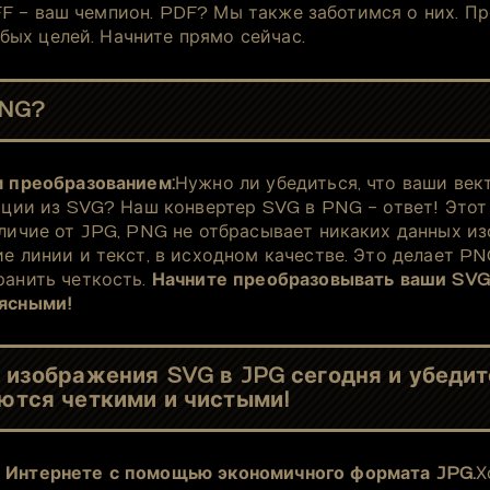
F - ваш чемпион. PDF? Мы также заботимся о них. Пр
ых целей. Начните прямо сейчас.
PNG?
м преобразованием:
Нужно ли убедиться, что ваши ве
тации из SVG? Наш конвертер SVG в PNG - ответ! Это
личие от JPG, PNG не отбрасывает никаких данных из
е линии и текст, в исходном качестве. Это делает PN
анить четкость.
Начните преобразовывать ваши SVG 
 ясными!
изображения SVG в JPG сегодня и убедит
ются четкими и чистыми!
 Интернете с помощью экономичного формата JPG.
Х