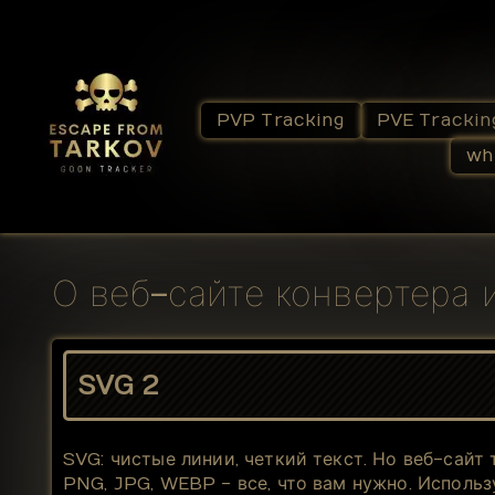
PVP Tracking
PVE Trackin
wh
О веб-сайте конвертера
SVG 2
SVG: чистые линии, четкий текст. Но веб-сайт
PNG, JPG, WEBP - все, что вам нужно. Исполь