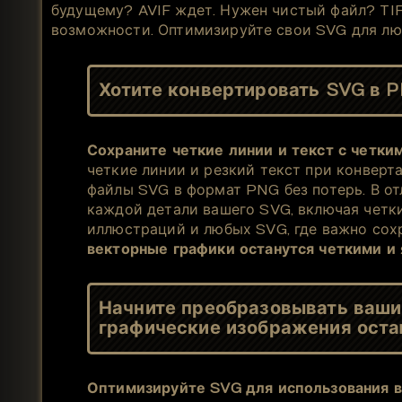
будущему? AVIF ждет. Нужен чистый файл? TIF
возможности. Оптимизируйте свои SVG для люб
Хотите конвертировать SVG в 
Сохраните четкие линии и текст с четки
четкие линии и резкий текст при конвер
файлы SVG в формат PNG без потерь. В от
каждой детали вашего SVG, включая четки
иллюстраций и любых SVG, где важно сохр
векторные графики останутся четкими и
Начните преобразовывать ваши 
графические изображения оста
Оптимизируйте SVG для использования в