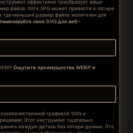
инструмент эффективно преобразует ваши
ер файла. Хотя JPG может привести к потере
, где меньший размер файла желателен для
тимизируйте свои SVG для веб-
WEBP
Ощутите преимущества WEBP и
ысококачественной графикой SVG и
 решение! Этот инструмент тщательно
ранять каждую деталь без потери данных. Это