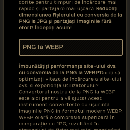
dorite pentru timpuri de încărcare mai
rapide și partajare mai ușoară.
Reduceți
dimensiunea fișierului cu conversia de la
PNG la JPG și partajați imaginile fără
efort! Începeți acum!
PNG la WEBP
Îmbunătățiți performanța site-ului dvs.
cu conversia de la PNG la WEBP:
Doriți să
optimizați viteza de încărcare a site-ului
dvs. și experiența utilizatorului?
Convertorul nostru de la PNG la WEBP
este aici pentru a vă ajuta! Acest
instrument converteste cu ușurință
imaginile PNG în formatul modern WEBP.
WEBP oferă o compresie superioară în
comparație cu JPG, rezultând în