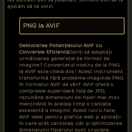
ajutăm să te vinzi.
PNG la AVIF
Deblocarea Potențialului AVIF cu
Conversie Eficientă
Doriți să adoptați
următoarea generație de format de
imagine? Converterul nostru de la PNG
la AVIF este cheia dvs.! Acest instrument
transformă fără probleme imaginile PNG
în formatul AVIF de vârf. AVIF oferă o
compresie superioară față de JPG,
rezultând dimensiuni de fișier mai mici
menținând în același timp o calitate
excelentă a imaginii. Acest lucru face
AVIF ideal pentru grafica web și aplicații
în care atât calitatea, cât și optimizarea
dimensiunii fișierului sunt cruciale.