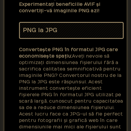
Experimentați beneficiile AVIF și
convertiți-vă imaginile PNG azi!
PNG la JPG
Convertește PNG în formatul JPG care
economisește spațiu:
Aveți nevoie să
optimizați dimensiunea fișierului fără a
sacrifica calitatea semnificativă pentru
imaginile PNG? Convertorul nostru de la
PNG la JPG este răspunsul. Acest
instrument convertește eficient
fișierele PNG în formatul JPG utilizat pe
scară largă, cunoscut pentru capacitatea
sa de a reduce dimensiunea fișierului.
Acest lucru face ca JPG-ul să fie perfect
pentru fotografii și grafică web în care
dimensiunile mai mici ale fișierului sunt