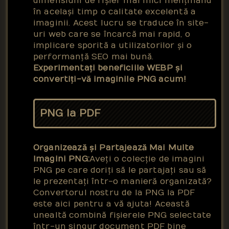
dimensiuni de fișier mai mici menținând
în același timp o calitate excelentă a
imaginii. Acest lucru se traduce în site-
uri web care se încarcă mai rapid, o
implicare sporită a utilizatorilor și o
performanță SEO mai bună.
Experimentați beneficiile WEBP și
convertiți-vă imaginile PNG acum!
PNG la PDF
Organizează și Partajează Mai Multe
Imagini PNG:
Aveți o colecție de imagini
PNG pe care doriți să le partajați sau să
le prezentați într-o manieră organizată?
Convertorul nostru de la PNG la PDF
este aici pentru a vă ajuta! Această
unealtă combină fișierele PNG selectate
într-un singur document PDF bine