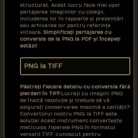
structurat. Acest lucru face mai ușor
partajarea imaginilor cu colegii,
includerea lor în rapoarte și prezentări
sau arhivarea lor pentru referințe
viitoare.
Simplificați partajarea cu
conversia de la PNG la PDF și începeți
astăzi!
PNG la TIFF
Păstrați fiecare detaliu cu conversia fără
pierderi în TIFF:
Lucrați cu imagini PNG
de înaltă rezoluție și trebuie să vă
asigurați conservarea maximă a calității?
Convertorul nostru PNG la TIFF este
soluția! Acest instrument convertește
meticulos fișierele PNG în formatul
versatil TIFF, cunoscut pentru