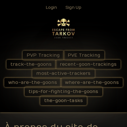
Login
Sign Up
PVP Tracking
PVE Tracking
track-the-goons
recent-goon-trackings
most-active-trackers
who-are-the-goons
where-are-the-goons
tips-for-fighting-the-goons
the-goon-tasks