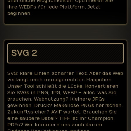
unendliche Möglichkeiten. Optimieren Sie
Ihre WEBPs für jede Plattform. Jetzt
beginnen.
SVG 2
SVG: klare Linien, scharfer Text. Aber das Web
verlangt nach mundgerechten Häppchen.
Unser Tool schließt die Lücke. Konvertieren
Sie SVGs in PNG, JPG, WEBP - alles, was Sie
brauchen. Webnutzung? Kleinere JPGs
gewinnen. Druck? Makellose PNGs herrschen.
Zukunftssicher? AVIF wartet. Brauchen Sie
eine saubere Datei? TIFF ist Ihr Champion.
PDFs? Wir kümmern uns auch darum.