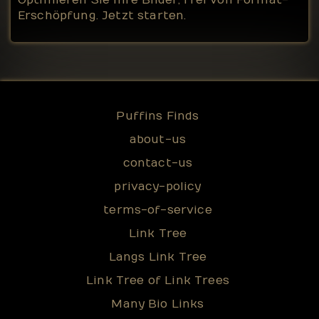
Optimieren Sie Ihre Bilder, frei von Format-
Erschöpfung. Jetzt starten.
Puffins Finds
about-us
contact-us
privacy-policy
terms-of-service
Link Tree
Langs Link Tree
Link Tree of Link Trees
Many Bio Links